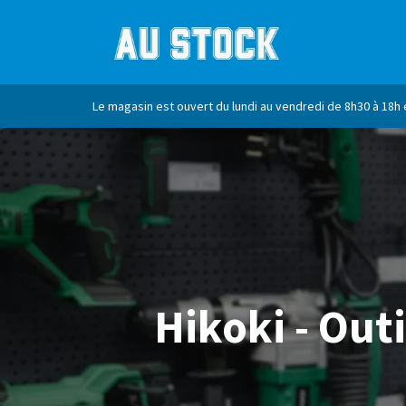
ACCUEIL
MA
Le magasin est ouvert du lundi au vendredi de 8h30 à 18h 
Hikoki - Outi