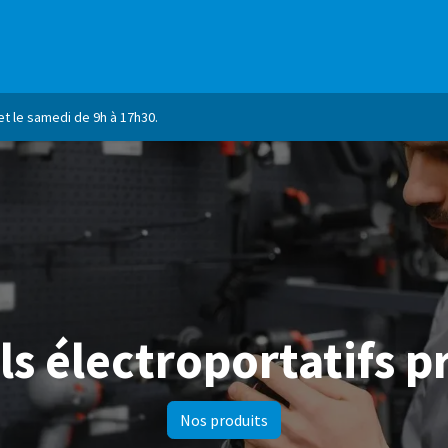
RQUES
ESHOP
NOS SERVICES
NOTRE ASSORTIMENT
et le samedi de 9h à 17h30.
ls électroportatifs 
Nos produits